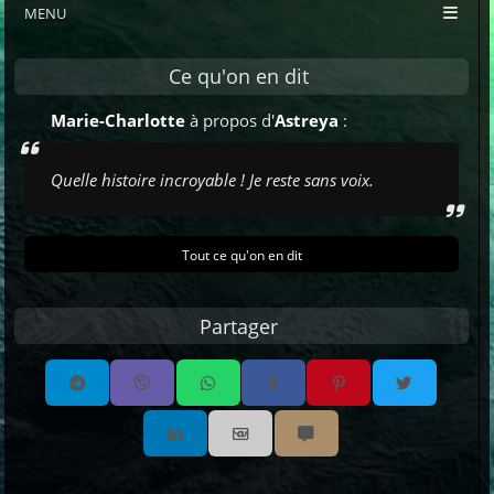
MENU
Ce qu'on en dit
Marie-Charlotte
à propos d'
Astreya
:
Quelle histoire incroyable ! Je reste sans voix.
Tout ce qu'on en dit
Partager
Partager par email
Partager par sms