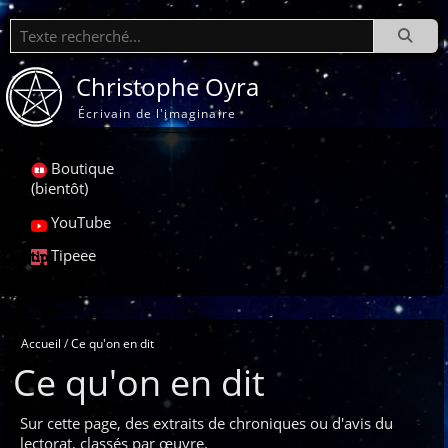
Recherche
Christophe Oyra
Écrivain de l'imaginaire
Boutique
(bientôt)
YouTube
Tipeee
Accueil
Ce qu'on en dit
Ce qu'on en dit
Sur cette page, des extraits de chroniques ou d'avis du
lectorat, classés par œuvre.