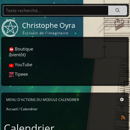
Recherche
Christophe Oyra
Écrivain de l'imaginaire
Boutique
(bientôt)
YouTube
Tipeee
MENU D'ACTIONS DU MODULE CALENDRIER
Accueil
Calendrier
Calendrier