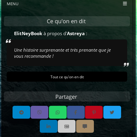
MENU
Ce qu'on en dit
ElitNeyBook
à propos d'
Astreya
:
Une histoire surprenante et très prenante que je
vous recommande !
Tout ce qu'on en dit
Partager
Partager par email
Partager par sms