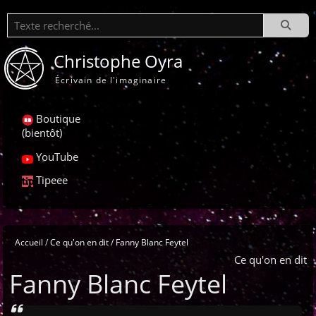
Recherche
Christophe Oyra
Écrivain de l'imaginaire
Boutique
(bientôt)
YouTube
Tipeee
Accueil
Ce qu'on en dit
Fanny Blanc Feytel
Ce qu'on en dit
Fanny Blanc Feytel