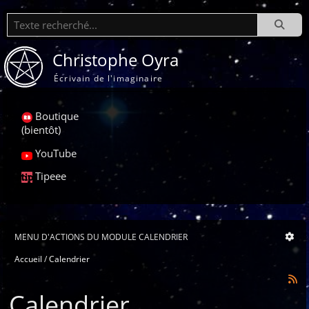
Recherche
Christophe Oyra
Écrivain de l'imaginaire
Boutique
(bientôt)
YouTube
Tipeee
MENU D'ACTIONS DU MODULE CALENDRIER
Accueil
Calendrier
Calendrier