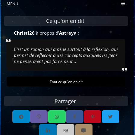
MENU
Ce qu'on en dit
Christi26
à propos d'
Astreya
:
C'est un roman qui amène surtout à la réflexion, qui
permet de réfléchir à des concepts auxquels les gens
ne penseraient pas forcément...
Tout ce qu'on en dit
Partager
Partager par email
Partager par sms