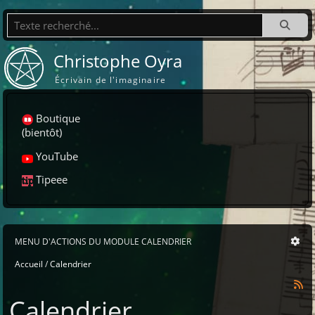
Recherche
Christophe Oyra
Écrivain de l'imaginaire
Boutique
(bientôt)
YouTube
Tipeee
MENU D'ACTIONS DU MODULE CALENDRIER
Accueil
Calendrier
Calendrier