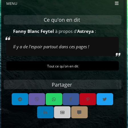
MENU
Ce qu'on en dit
Fanny Blanc Feytel
à propos d'
Astreya
:
Il y a de l'espoir partout dans ces pages !
Tout ce qu'on en dit
Partager
Partager par email
Partager par sms