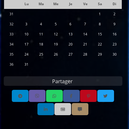
Lu
Ma
Me
Je
Ve
Sa
Di
Se
31
1
2
32
3
4
5
6
7
8
9
33
10
11
12
13
14
15
16
34
17
18
19
20
21
22
23
35
24
25
26
27
28
29
30
36
31
Partager
Partager par email
Partager par sms