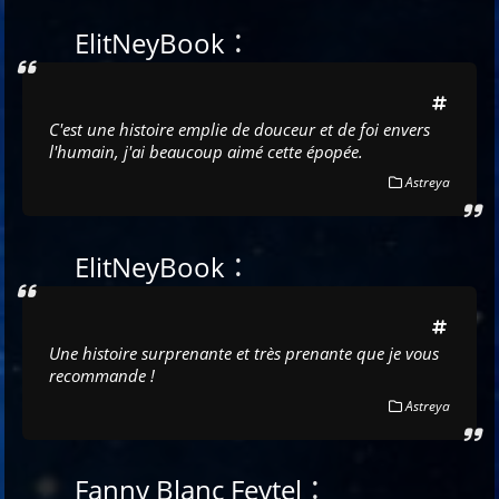
:
ElitNeyBook
C'est une histoire emplie de douceur et de foi envers
l'humain, j'ai beaucoup aimé cette épopée.
Astreya
:
ElitNeyBook
Une histoire surprenante et très prenante que je vous
recommande !
Astreya
:
Fanny Blanc Feytel