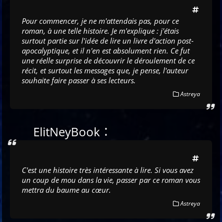
Pour commencer, je ne m'attendais pas, pour ce
roman, à une telle histoire. Je m'explique : j'étais
surtout partie sur l'idée de lire un livre d'action post-
apocalyptique, et il n'en est absolument rien. Ce fut
une réelle surprise de découvrir le déroulement de ce
récit, et surtout les messages que, je pense, l'auteur
souhaite faire passer à ses lecteurs.
Astreya
:
ElitNeyBook
C'est une histoire très intéressante à lire. Si vous avez
un coup de mou dans la vie, passer par ce roman vous
mettra du baume au cœur.
Astreya