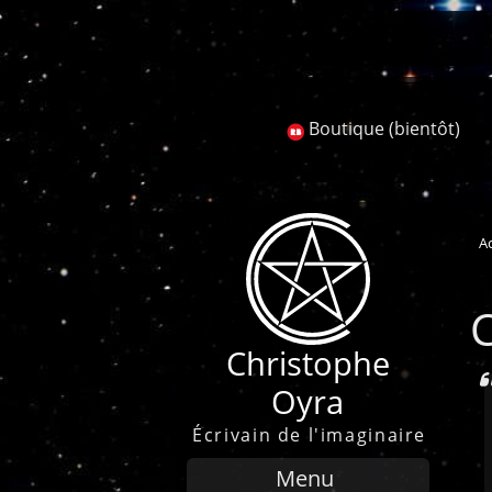
Recherche
Boutique (bientôt)
Ac
Christophe
Oyra
Écrivain de l'imaginaire
Menu