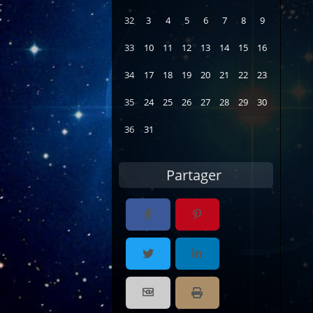
32
3
4
5
6
7
8
9
33
10
11
12
13
14
15
16
34
17
18
19
20
21
22
23
35
24
25
26
27
28
29
30
36
31
Partager
Partager par email
Imprimer