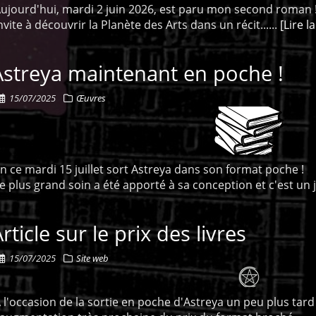
ujourd'hui, mardi 2 juin 2026, est paru mon second roman ! 
nvite à découvrir la Planète des Arts dans un récit......
[Lire l
Astreya maintenant en poche !
15/07/2025
Œuvres
n ce mardi 15 juillet sort Astreya dans son format poche !
e plus grand soin a été apporté à sa conception et c'est un joli
rticle sur le prix des livres
15/07/2025
Site web
 l'occasion de la sortie en poche d'Astreya un peu plus tard