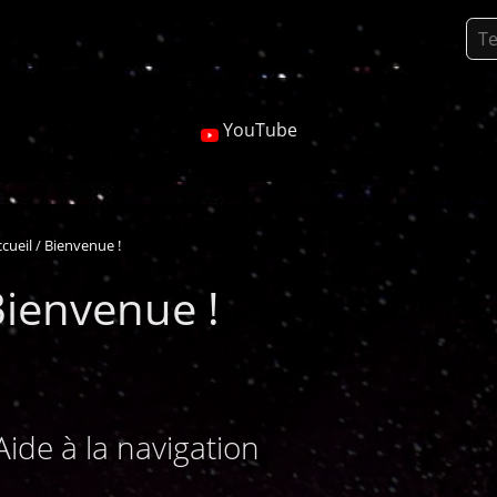
YouTube
cueil
Bienvenue !
ienvenue !
Aide à la navigation