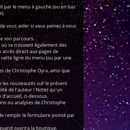
fait par le menu à gauche (ou en bas
e).
de vous aider si vous peinez à vous
de son parcours.
, où se trouvent également des
un accès direct aux pages de
 cette ligne du menu (ou par une
res de Christophe Oyra, ainsi que
 les nouveautés sur le présent
ualité de l'auteur ! Notez qu'un
 d'accueil, ci-dessous.
ions ou analyses de Christophe
t de remplir le formulaire pointé par
quand ouvrira la boutique.