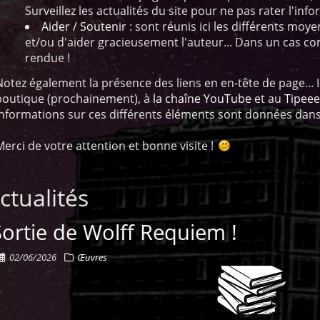
Surveillez les actualités du site pour ne pas rater l'info
Aider / Soutenir
: sont réunis ici les différents moy
et/ou d'aider gracieusement l'auteur... Dans un cas co
rendue !
Notez également la présence des liens en en-tête de page... Il
boutique (prochainement), à
la chaîne YouTube
et au
Tipeee
informations sur ces différents éléments sont données dans
Merci de votre attention et bonne visite !
ctualités
Sortie de Wolff Requiem !
02/06/2026
Œuvres