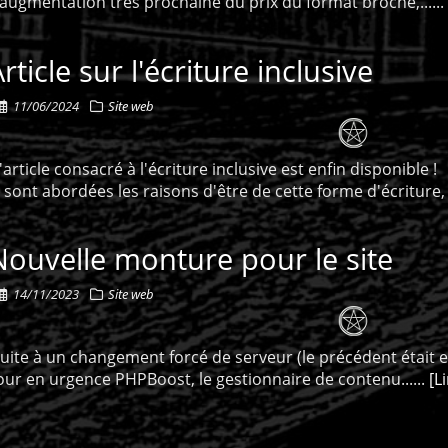
'augmentation très prochaine du prix du format broché,......
rticle sur l'écriture inclusive
11/06/2024
Site web
'article consacré à l'écriture inclusive est enfin disponible !
 sont abordées les raisons d'être de cette forme d'écriture, s
Nouvelle monture pour le site
14/11/2023
Site web
uite à un changement forcé de serveur (le précédent était en
our en urgence PHPBoost, le gestionnaire de contenu......
[L