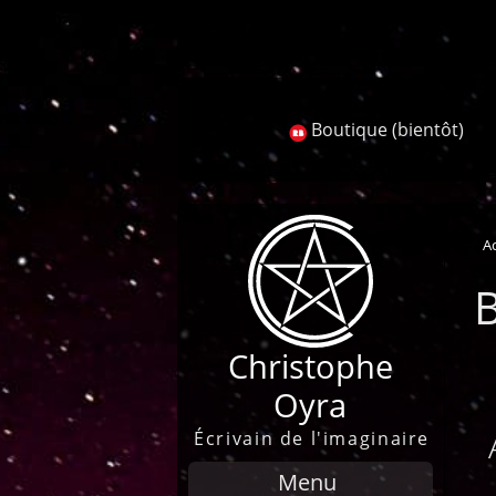
Recherche
Boutique (bientôt)
Ac
B
Christophe
Oyra
Écrivain de l'imaginaire
Menu