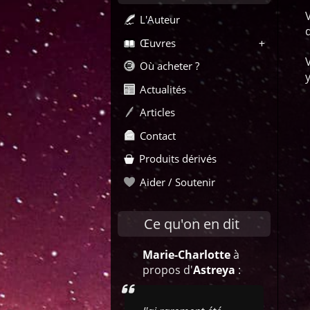
L'Auteur
Œuvres
Où acheter ?
y
Actualités
Articles
Contact
Produits dérivés
Aider / Soutenir
Ce qu'on en dit
Marie-Charlotte
à
propos d'
Astreya
: