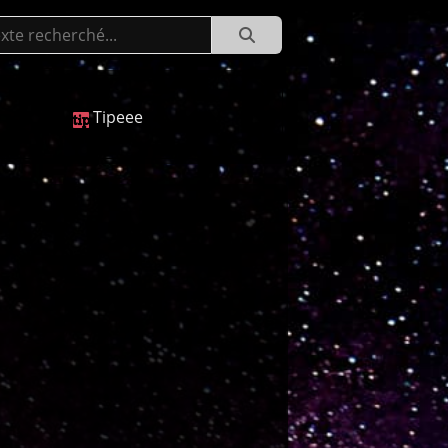
Tipeee