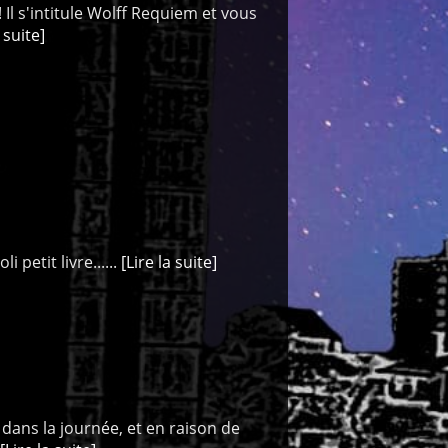
Il s'intitule Wolff Requiem et vous
a suite]
 petit livre......
[Lire la suite]
 dans la journée, et en raison de