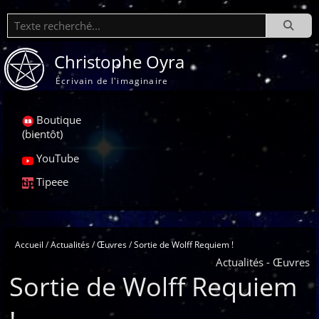
Recherche
Christophe Oyra
Écrivain de l'imaginaire
Boutique
(bientôt)
YouTube
Tipeee
Accueil
Actualités
Œuvres
Sortie de Wolff Requiem !
Actualités - Œuvres
Sortie de Wolff Requiem