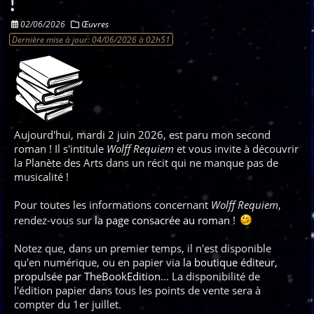
!
02/06/2026
Œuvres
Dernière mise à jour:
04/06/2026 à 02h51
Aujourd'hui, mardi 2 juin 2026, est paru mon second
roman ! Il s'intitule
Wolff Requiem
et vous invite à découvrir
la Planète des Arts dans un récit qui ne manque pas de
musicalité !
Pour toutes les informations concernant
Wolff Requiem
,
rendez-vous sur
la page consacrée au roman
!
Notez que, dans un premier temps, il n'est disponible
qu'en numérique, ou en papier via
la boutique éditeur,
propulsée par TheBookEdition
... La disponibilité de
l'édition papier dans tous les points de vente sera à
compter du 1er juillet.