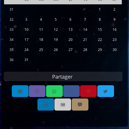
Se
31
1
2
32
3
4
5
6
7
8
9
33
10
11
12
13
14
15
16
34
17
18
19
20
21
22
23
35
24
25
26
27
28
29
30
36
31
Partager
Partager par email
Partager par sms