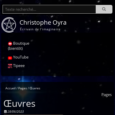
Recherche
Christophe Oyra
Écrivain de l'imaginaire
Boutique
(bientôt)
YouTube
Tipeee
Accueil
Pages
Œuvres
Pages
Œuvres
28/06/2023