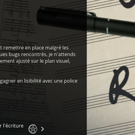
ut remettre en place malgré les
ues bugs rencontrés, je n'attends
ement ajusté sur le plan visuel,
agner en lisibilité avec une police
r l'écriture