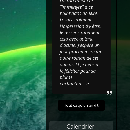
J'ai rarement été
"immergée" à ce
point dans un livre.
J'avais vraiment
l'impression d'y être.
Je ressens rarement
cela avec autant
d'acuité. J'espère un
jour prochain lire un
autre roman de cet
auteur. Et je tiens à
le féliciter pour sa
plume
enchanteresse.
Tout ce qu'on en dit
Calendrier