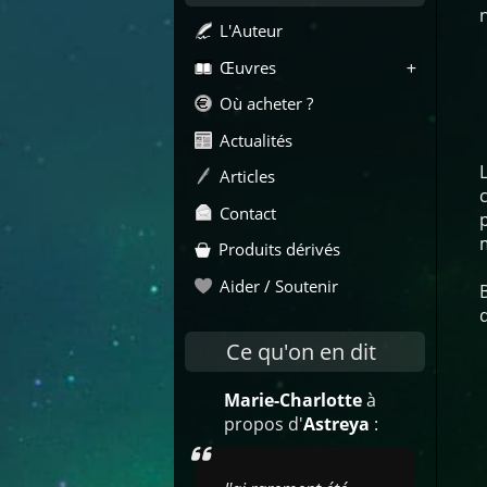
L'Auteur
Œuvres
Où acheter ?
Actualités
Articles
Contact
Produits dérivés
Aider / Soutenir
Ce qu'on en dit
Marie-Charlotte
à
propos d'
Astreya
: