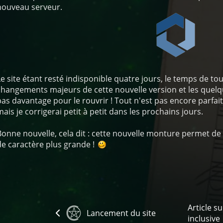
nouveau serveur.
Le site étant resté indisponible quatre jours, le temps de to
changements majeurs de cette nouvelle version et les quelq
pas davantage pour le rouvrir
! Tout n'est pas encore parfait
mais je corrigerai petit à petit dans les prochains jours.
Bonne nouvelle, cela dit
: cette nouvelle monture permet de g
de caractère plus grande
!
Article su
Lancement du site
inclusive