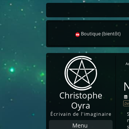
Recherche
Boutique (bientôt)
Ac
N
Christophe
Oyra
De
Écrivain de l'imaginaire
Menu