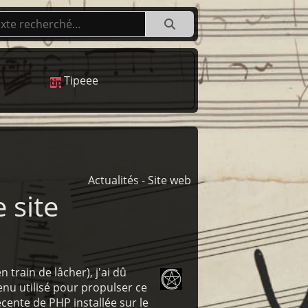
Tipeee
Actualités - Site web
 site
 train de lâcher), j'ai dû
nu utilisé pour propulser ce
écente de PHP installée sur le