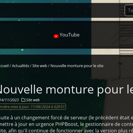
YouTube
cueil
Actualités
Site web
Nouvelle monture pour le site
ouvelle monture pour le
14/11/2023
Site web
rnière mise à jour:
11/06/2024 à 02h51
Suite à un changement forcé de serveur (le précédent était en
mettre à jour en urgence PHPBoost, le gestionnaire de conte
site, afin qu'il continue de fonctionner avec la version plus r