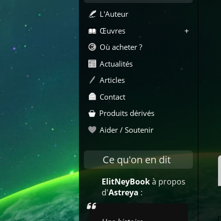
L'Auteur
Œuvres
Où acheter ?
Actualités
Articles
Contact
Produits dérivés
Aider / Soutenir
Ce qu'on en dit
ElitNeyBook
à propos
d'
Astreya
: