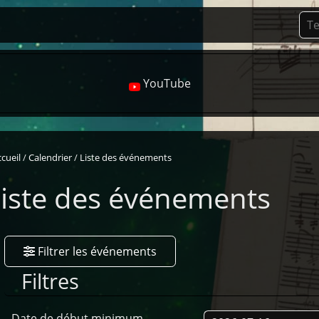
YouTube
cueil
Calendrier
Liste des événements
iste des événements
Filtrer les événements
Filtres
Date de début minimum