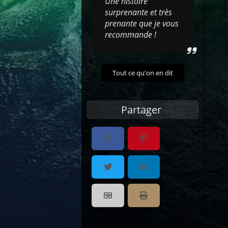
Une histoire
surprenante et très
prenante que je vous
recommande !
Tout ce qu'on en dit
Partager
Partager par email
Imprimer