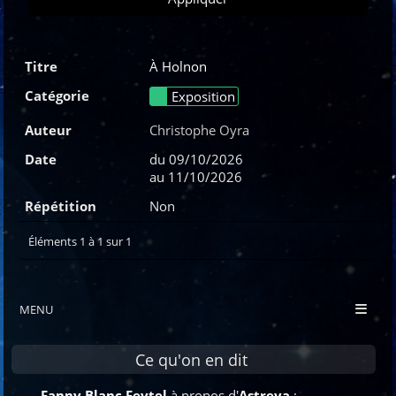
À Holnon
Exposition
Christophe Oyra
du 09/10/2026
au 11/10/2026
Non
Éléments 1 à 1 sur 1
MENU
Ce qu'on en dit
Fanny Blanc Feytel
à propos d'
Astreya
: