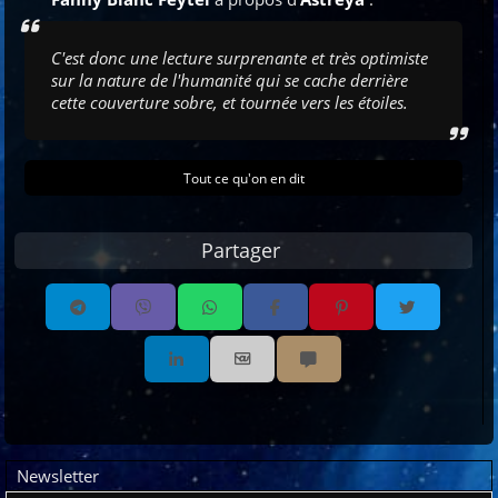
C'est donc une lecture surprenante et très optimiste
sur la nature de l'humanité qui se cache derrière
cette couverture sobre, et tournée vers les étoiles.
Tout ce qu'on en dit
Partager
Partager par email
Partager par sms
Email
Newsletter