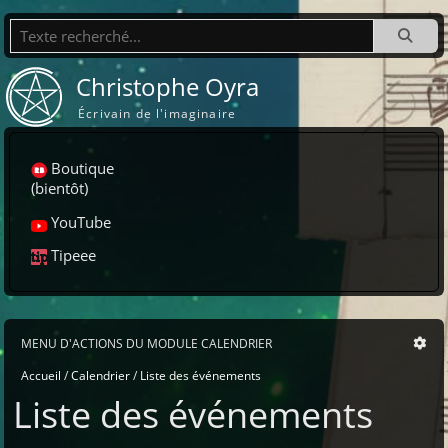
Recherche
Christophe Oyra
Écrivain de l'imaginaire
Boutique
(bientôt)
YouTube
Tipeee
MENU D'ACTIONS DU MODULE CALENDRIER
Accueil
Calendrier
Liste des événements
Liste des événements