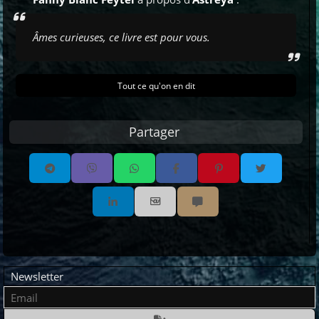
Âmes curieuses, ce livre est pour vous.
Tout ce qu'on en dit
Partager
Partager par email
Partager par sms
Email
Newsletter