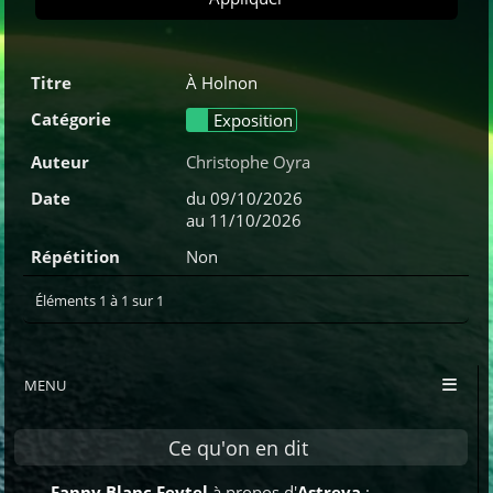
À Holnon
Exposition
Christophe Oyra
du 09/10/2026
au 11/10/2026
Non
Éléments 1 à 1 sur 1
MENU
Ce qu'on en dit
Fanny Blanc Feytel
à propos d'
Astreya
: