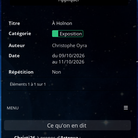
À Holnon
Exposition
Christophe Oyra
du 09/10/2026
au 11/10/2026
Non
Éléments 1 à 1 sur 1
MENU
Ce qu'on en dit
Christi26
à propos d'
Astreya
: