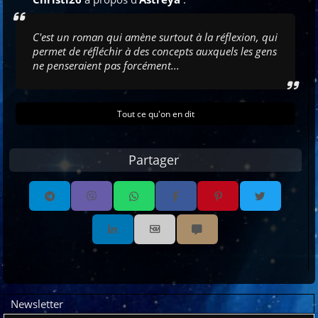
C'est un roman qui amène surtout à la réflexion, qui
permet de réfléchir à des concepts auxquels les gens
ne penseraient pas forcément...
Tout ce qu'on en dit
Partager
Partager par email
Partager par sms
Email
Newsletter